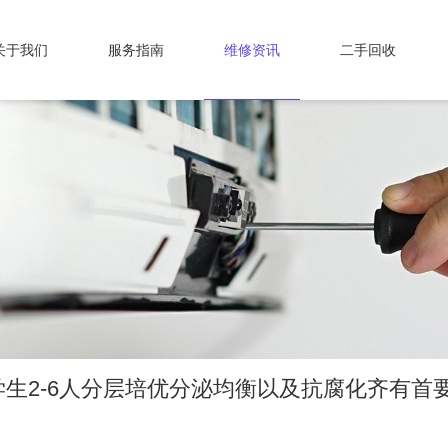
关于我们
服务指南
维修资讯
二手回收
生2-6人分层培优分泌均衡以及抗腐化齐有首